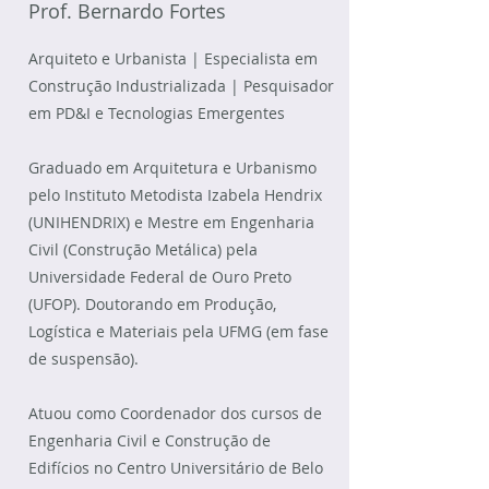
Prof. Bernardo Fortes
a comunicação e a troca de 
informações entre esses elementos.
Arquiteto e Urbanista | Especialista em
Construção Industrializada | Pesquisador
em PD&I e Tecnologias Emergentes
Graduado em Arquitetura e Urbanismo
pelo Instituto Metodista Izabela Hendrix
(UNIHENDRIX) e Mestre em Engenharia
Civil (Construção Metálica) pela
Universidade Federal de Ouro Preto
(UFOP). Doutorando em Produção,
Logística e Materiais pela UFMG (em fase
de suspensão).
Atuou como Coordenador dos cursos de
Engenharia Civil e Construção de
Edifícios no Centro Universitário de Belo