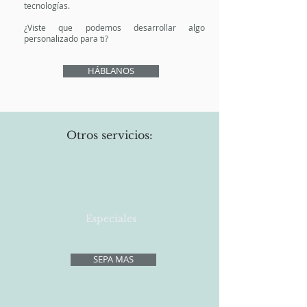
tecnologías.
¿Viste que podemos desarrollar algo
personalizado para ti?
HÁBLANOS
Otros servicios:
Especiales
SEPA MAS