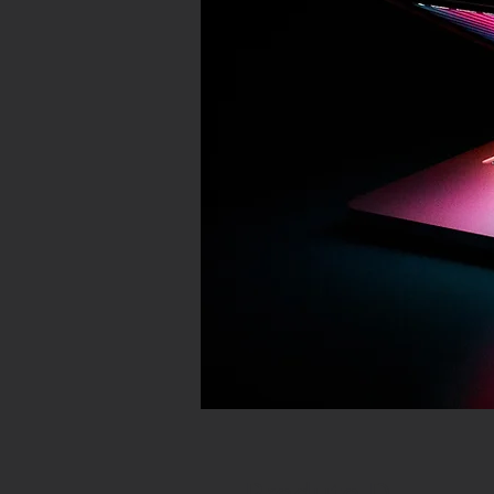
Produto D