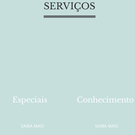
SERVIÇOS
Especiais
Conhecimento
SAIBA MAIS
SAIBA MAIS