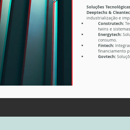
Soluções Tecnológica
Deeptechs & Cleantec
industrialização e imp
Construtech:
Te
twins e sistemas
Energytech:
Sol
consumo.
Fintech:
Integra
financiamento pa
Govtech:
Soluçõe