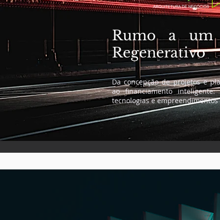
Rumo a um H
Regenerativo
Da concepção de projetos e pl
ao financiamento inteligente:
tecnologias e empreendimentos 