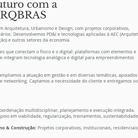
uturo com a
ARQBRAS
 Arquitetura, Urbanismo e Design, com projetos corporativos,
liários. Desenvolvemos PD&I e tecnologias aplicadas à AEC (Arquitet
ão) e outros setores da economia.
ais que conectam o físico e o digital: plataformas com elementos e
 integram tecnologia analógica e digital para empreendimentos
mpliamos a atuação em gestão e em diversas temáticas, apoiados
 e networking. Captamos a necessidade do cliente e entregamos so
oordenação multidisciplinar, planejamento e execução integrada.
poio em viabilidade, regularização, treinamentos, sustentabilidade
smo & Construção:
Projetos corporativos, institucionais, residenciais