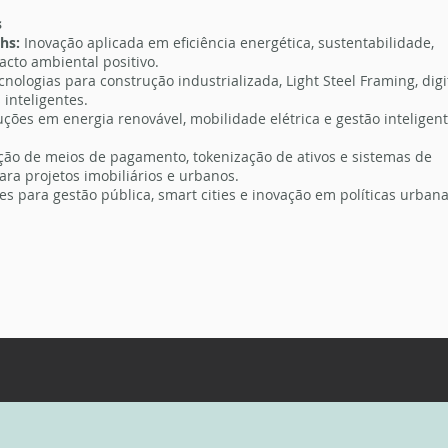
s
hs:
Inovação aplicada em eficiência energética, sustentabilidade,
acto ambiental positivo.
cnologias para construção industrializada, Light Steel Framing, digi
 inteligentes.
uções em energia renovável, mobilidade elétrica e gestão inteligen
ção de meios de pagamento, tokenização de ativos e sistemas de
ra projetos imobiliários e urbanos.
s para gestão pública, smart cities e inovação em políticas urbana