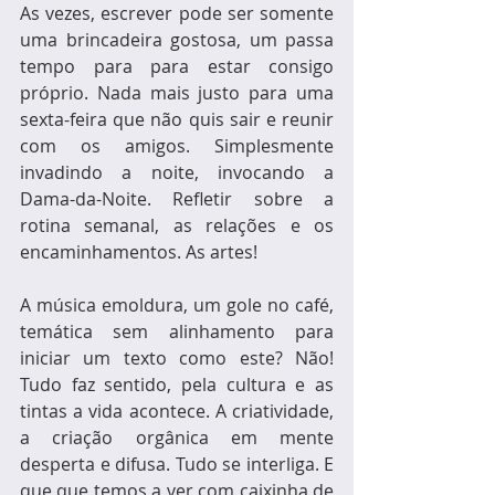
As vezes, escrever pode ser somente 
uma brincadeira gostosa, um passa 
tempo para para estar consigo 
próprio. Nada mais justo para uma 
sexta-feira que não quis sair e reunir 
com os amigos. Simplesmente 
invadindo a noite, invocando a 
Dama-da-Noite. Refletir sobre a 
rotina semanal, as relações e os 
encaminhamentos. As artes!
A música emoldura, um gole no café, 
temática sem alinhamento para 
iniciar um texto como este? Não! 
Tudo faz sentido, pela cultura e as 
tintas a vida acontece. A criatividade, 
a criação orgânica em mente 
desperta e difusa. Tudo se interliga. E 
que que temos a ver com caixinha de 