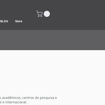
BLOG
More
s acadêmicos, centros de pesquisa e
 e internacional.