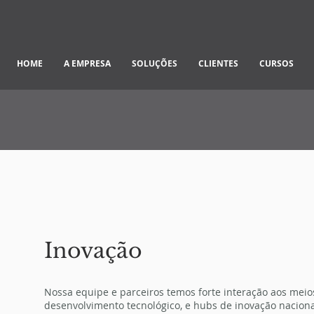
HOME
A EMPRESA
SOLUÇÕES
CLIENTES
CURSOS
Inovação
Nossa equipe e parceiros temos forte interação aos meio
desenvolvimento tecnológico, e hubs de inovação nacional